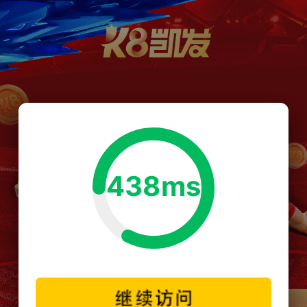
438ms